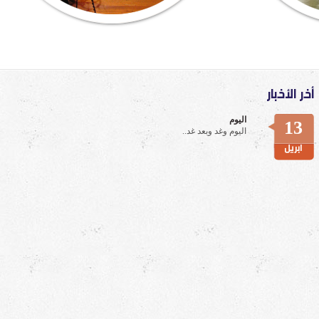
أخر الأخبار
اليوم
13
اليوم وغد وبعد غد..
ابريل